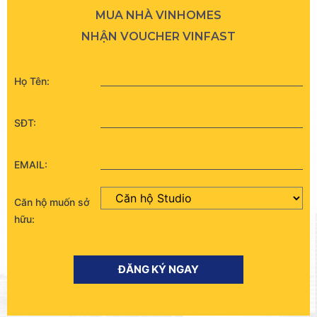
MUA NHÀ VINHOMES
NHẬN VOUCHER VINFAST
Họ Tên:
SĐT:
EMAIL:
Căn hộ muốn sở
hữu:
ĐĂNG KÝ NGAY