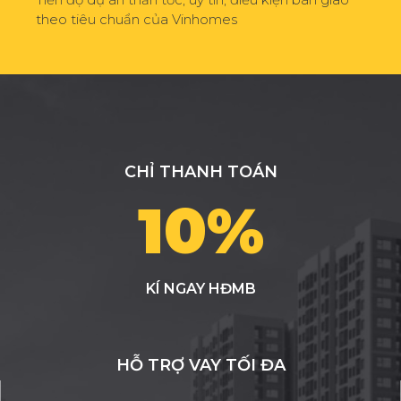
theo tiêu chuẩn của Vinhomes
CHỈ THANH TOÁN
10%
KÍ NGAY HĐMB
HỖ TRỢ VAY TỐI ĐA