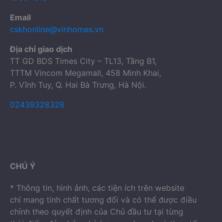
Email
cskhonline@vinhomes.vn
Địa chỉ giao dịch
TT GD BDS Times City – TL13, Tầng B1,
TTTM Vincom Megamall, 458 Minh Khai,
P. Vĩnh Tuy, Q. Hai Bà Trưng, Hà Nội.
02439328328
CHÚ Ý
* Thông tin, hình ảnh, các tiện ích trên website
chỉ mang tính chất tương đối và có thể được điều
chỉnh theo quyết định của Chủ đầu tư tại từng