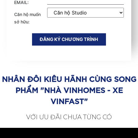
EMAIL:
Căn hộ muốn
sở hữu:
ĐĂNG KÝ CHƯƠNG TRÌNH
NHÂN ĐÔI KIÊU HÃNH CÙNG SONG
PHẨM "NHÀ VINHOMES - XE
VINFAST"
VỚI ƯU ĐÃI CHƯA TỪNG CÓ