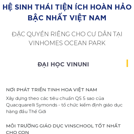
HỆ SINH THÁI TIỆN ÍCH HOÀN HẢO
BẬC NHẤT VIỆT NAM
ĐẶC QUYỀN RIÊNG CHO CƯ DÂN TẠI
VINHOMES OCEAN PARK
ĐẠI HỌC VINUNI
NƠI PHÁT TRIỂN TINH HOA VIỆT NAM
Xây dựng theo các tiêu chuẩn QS 5 sao của
Quacquarelli Symonds - tổ chức kiểm định giáo dục
hàng đầu Thế Giới
MÔI TRƯỜNG GIÁO DỤC VINSCHOOL TỐT NHẤT
CHO CON