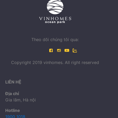
Theo dõi chúng tôi qua:
Copyright 2019 vinhomes. All right reserved
LIÊN HỆ
Địa chỉ
Gia lâm, Hà nội
Hotline
1900 1018