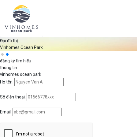
Đại đô thị
Vinhomes Ocean Park
đăng ký tìm hiểu
thông tin
vinhomes
ocean
park
Họ tên:
Số điện thoại:
Email: