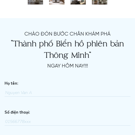
CHÀO ĐÓN BƯỚC CHÂN KHÁM PHÁ
“Thành phố Biển hồ phiên bản
Thông Minh”
NGAY HÔM NAY!!!
Họ tên:
Số điện thoại: