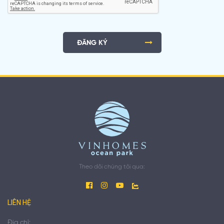
ĐĂNG KÝ
Theo dõi chúng tôi qua:
LIÊN HỆ
Địa chỉ: